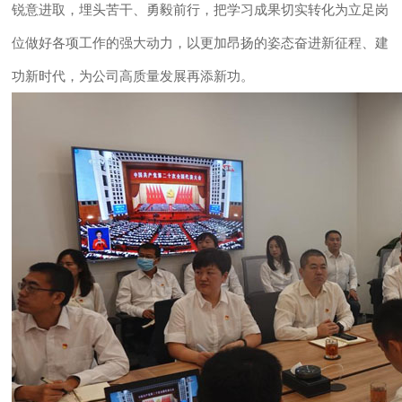
锐意进取，埋头苦干、勇毅前行，把学习成果切实转化为立足岗
位做好各项工作的强大动力，以更加昂扬的姿态奋进新征程、建
功新时代，为公司高质量发展再添新功。